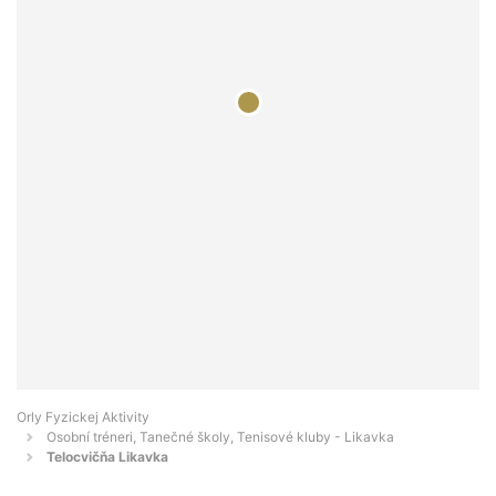
Orly Fyzickej Aktivity
Osobní tréneri, Tanečné školy, Tenisové kluby - Likavka
Telocvičňa Likavka