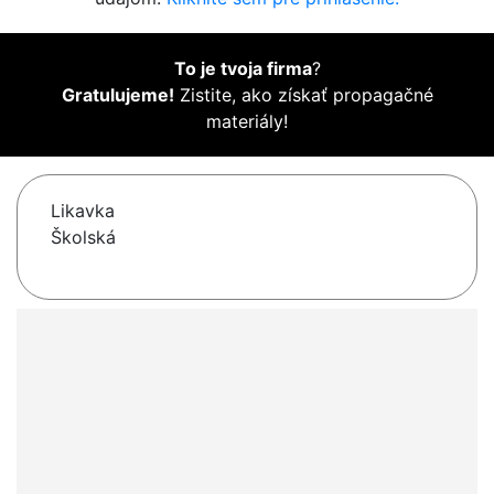
To je tvoja firma
?
Gratulujeme!
Zistite, ako získať propagačné
materiály!
Likavka
Školská