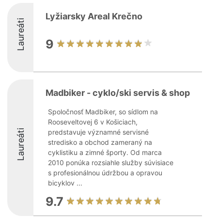
Lyžiarsky Areal Krečno
Laureáti
9
Madbiker - cyklo/ski servis & shop
Spoločnosť Madbiker, so sídlom na
Rooseveltovej 6 v Košiciach,
Laureáti
predstavuje významné servisné
stredisko a obchod zameraný na
cyklistiku a zimné športy. Od marca
2010 ponúka rozsiahle služby súvisiace
s profesionálnou údržbou a opravou
bicyklov ...
9.7