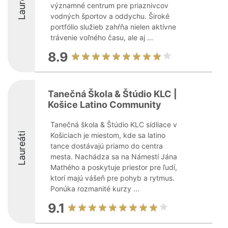
Laureáti
významné centrum pre priaznivcov
vodných športov a oddychu. Široké
portfólio služieb zahŕňa nielen aktívne
trávenie voľného času, ale aj ...
8.9
Tanečná Škola & Štúdio KLC |
Košice Latino Community
Tanečná škola & Štúdio KLC sídliace v
Laureáti
Košiciach je miestom, kde sa latino
tance dostávajú priamo do centra
mesta. Nachádza sa na Námestí Jána
Mathého a poskytuje priestor pre ľudí,
ktorí majú vášeň pre pohyb a rytmus.
Ponúka rozmanité kurzy ...
9.1