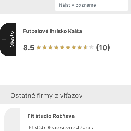
Futbalové ihrisko Kalša
Miesto
I
8.5
(10)
Ostatné firmy z viťazov
Fit štúdio Rožňava
Fit štúdio Rožňava sa nachádza v