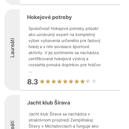
Hokejové potreby
Spoločnosť Hokejové potreby pôsobí
ako uznávaný expert na kompletný
Laureáti
výber vybavenia určeného pre ľadový
hokej a s ním súvisiace športové
aktivity. V jej sortimente sa nachádza
certifikovaná hokejová výstroj a
rozsiahla ponuka doplnkov pre hráčov
...
8.3
Jacht klub Šírava
Jacht klub Šírava sa nachádza v
atraktívnom prostredí Zemplínskej
Šíravy v Michalovciach a funguje ako