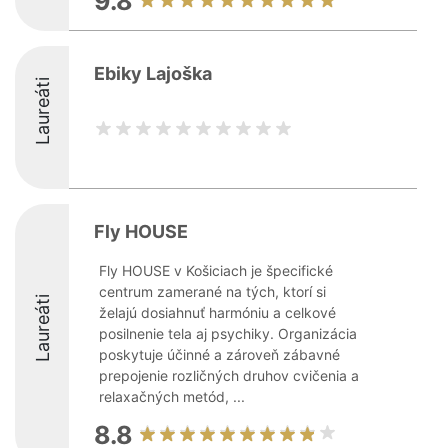
9.8
Ebiky Lajoška
Laureáti
Fly HOUSE
Fly HOUSE v Košiciach je špecifické
centrum zamerané na tých, ktorí si
Laureáti
želajú dosiahnuť harmóniu a celkové
posilnenie tela aj psychiky. Organizácia
poskytuje účinné a zároveň zábavné
prepojenie rozličných druhov cvičenia a
relaxačných metód, ...
8.8